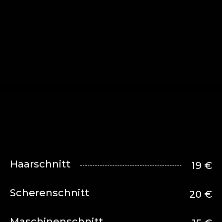
Haarschnitt
19 €
Scherenschnitt
20 €
Maschinenschnitt