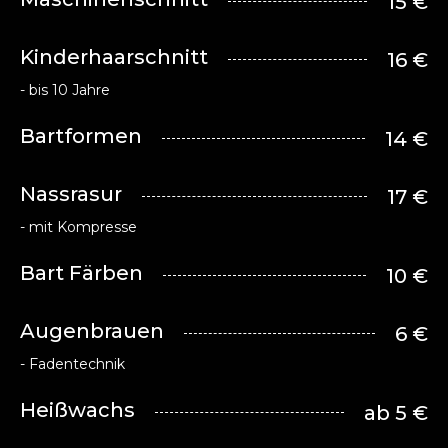
15 €
Kinderhaarschnitt
16 €
- bis 10 Jahre
Bartformen
14 €
Nassrasur
17 €
- mit Kompresse
Bart Färben
10 €
Augenbrauen
6 €
- Fadentechnik
Heißwachs
ab 5 €