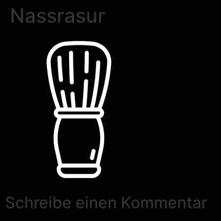
Nassrasur
Schreibe einen Kommentar