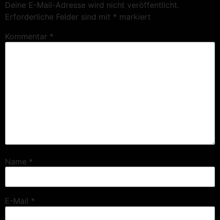
Deine E-Mail-Adresse wird nicht veröffentlicht.
Erforderliche Felder sind mit
*
markiert
Kommentar
*
Name
*
E-Mail
*